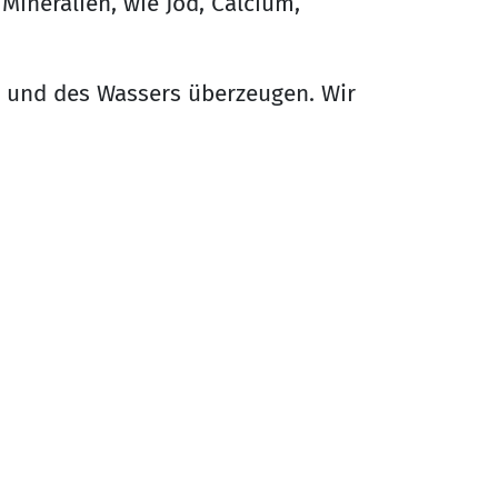
 Mineralien, wie Jod, Calcium,
e und des Wassers überzeugen. Wir