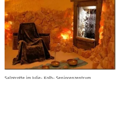
Salzgrotte im Julie- Kolb- Seniorenzentrum
Zurück