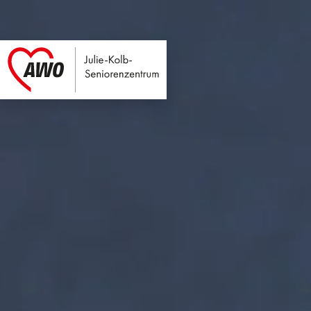
Julie-Kolb-Seniore
Link zu Home