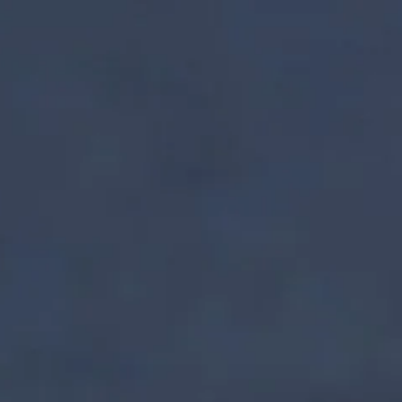
nzentrum | Termin 