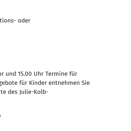
ktions- oder
hr und 15.00 Uhr Termine für
gebote für Kinder entnehmen Sie
te des Julie-Kolb-
0