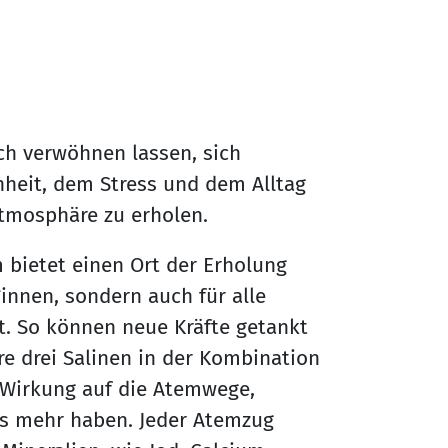
ch verwöhnen lassen, sich
nheit, dem Stress und dem Alltag
Atmosphäre zu erholen.
m bietet einen Ort der Erholung
nnen, sondern auch für alle
t. So können neue Kräfte getankt
 drei Salinen in der Kombination
 Wirkung auf die Atemwege,
es mehr haben. Jeder Atemzug