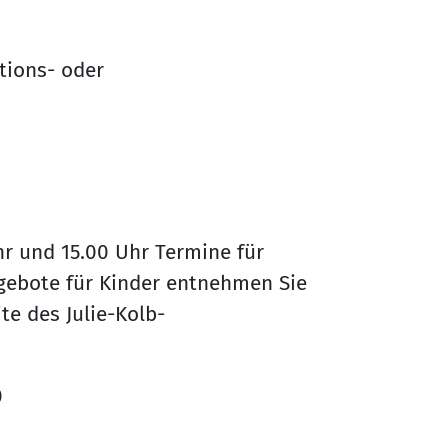
ktions- oder
hr und 15.00 Uhr Termine für
gebote für Kinder entnehmen Sie
te des Julie-Kolb-
0