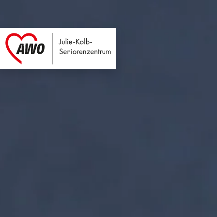
Julie-Kolb-Seniore
Link zu Home