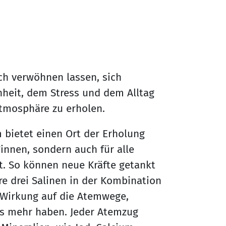
ch verwöhnen lassen, sich
nheit, dem Stress und dem Alltag
Atmosphäre zu erholen.
m bietet einen Ort der Erholung
nnen, sondern auch für alle
t. So können neue Kräfte getankt
 drei Salinen in der Kombination
 Wirkung auf die Atemwege,
es mehr haben. Jeder Atemzug