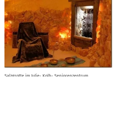
Salzgrotte im Julie- Kolb- Seniorenzentrum
Zurück