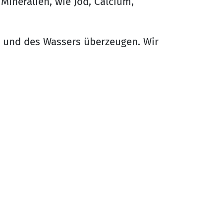
 Mineralien, wie Jod, Calcium,
e und des Wassers überzeugen. Wir