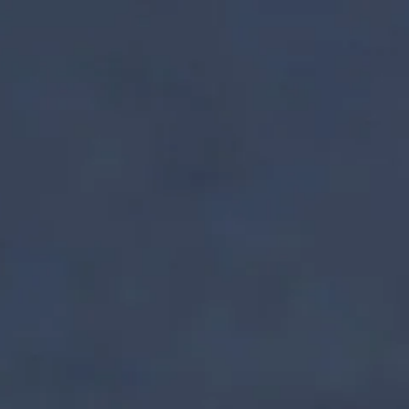
nzentrum | Termin 