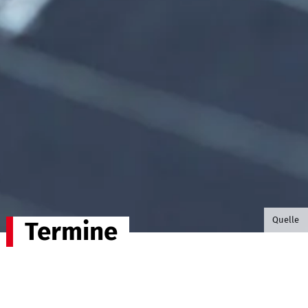
©B.G. P
Quelle
Termine