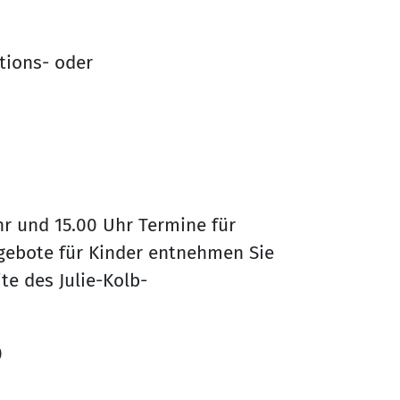
ktions- oder
hr und 15.00 Uhr Termine für
gebote für Kinder entnehmen Sie
te des Julie-Kolb-
0