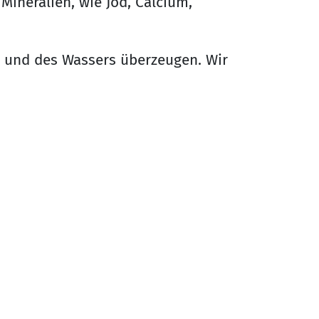
 Mineralien, wie Jod, Calcium,
e und des Wassers überzeugen. Wir