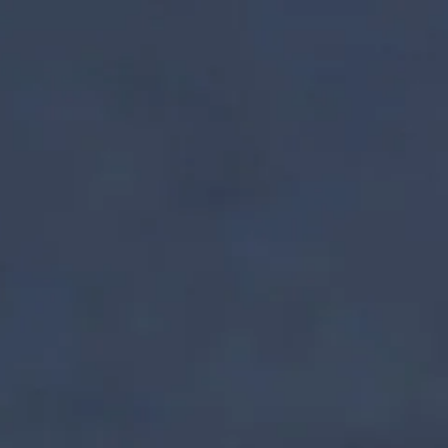
nzentrum | Termin 