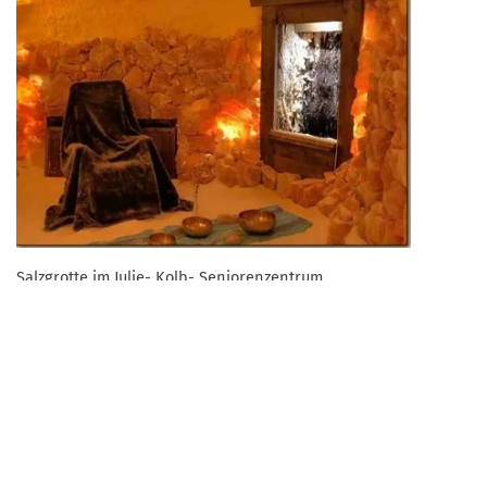
Salzgrotte im Julie- Kolb- Seniorenzentrum
Zurück