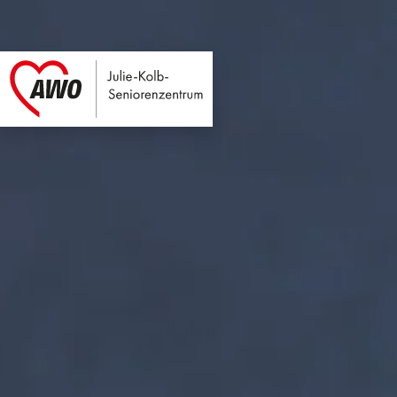
Julie-Kolb-Seniore
Link zu Home