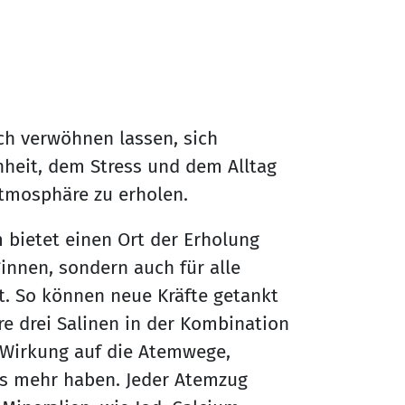
ch verwöhnen lassen, sich
nheit, dem Stress und dem Alltag
Atmosphäre zu erholen.
m bietet einen Ort der Erholung
nnen, sondern auch für alle
t. So können neue Kräfte getankt
 drei Salinen in der Kombination
 Wirkung auf die Atemwege,
es mehr haben. Jeder Atemzug