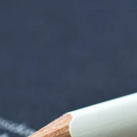
nzentrum | Termin 