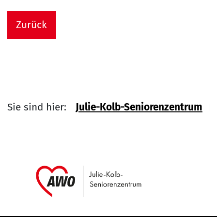
Zurück
Sie sind hier:
Julie-Kolb-Seniorenzentrum
Link zu Home