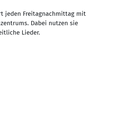
rt jeden Freitagnachmittag mit
nzentrums. Dabei nutzen sie
itliche Lieder.