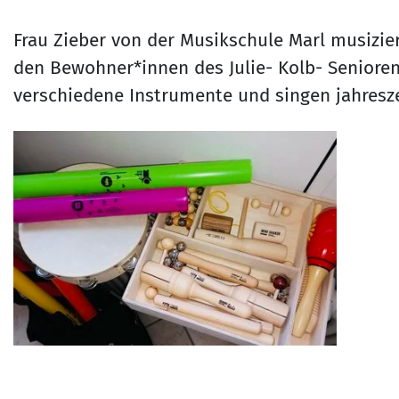
Frau Zieber von der Musikschule Marl musizie
den Bewohner*innen des Julie- Kolb- Seniore
verschiedene Instrumente und singen jahresze