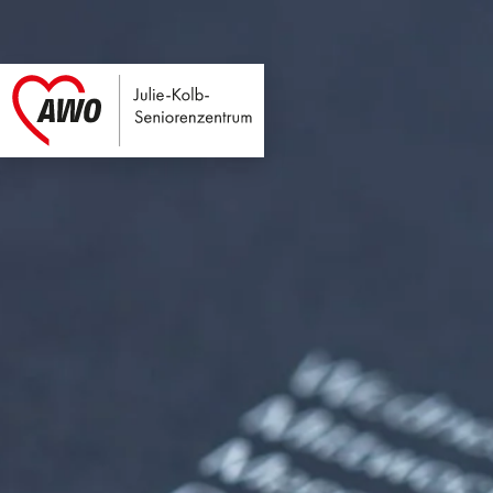
Julie-Kolb-Seniore
Link zu Home