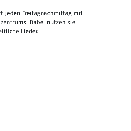
rt jeden Freitagnachmittag mit
nzentrums. Dabei nutzen sie
itliche Lieder.