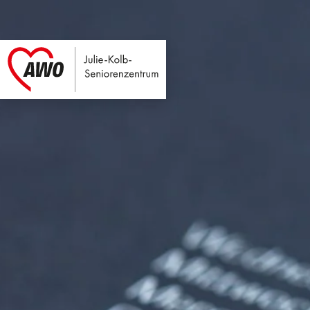
Julie-Kolb-Seniore
Link zu Home