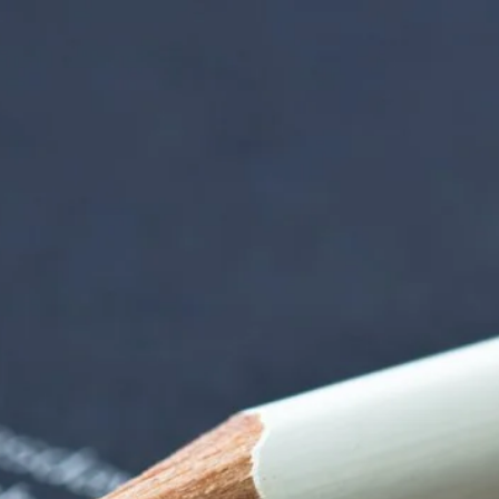
nzentrum | Termin 