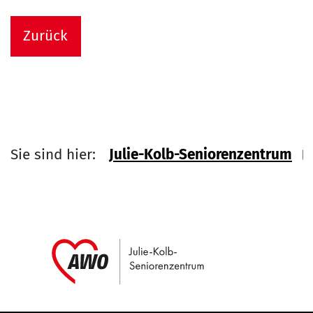
Zurück
Sie sind hier:
Julie-Kolb-Seniorenzentrum
Link zu Home