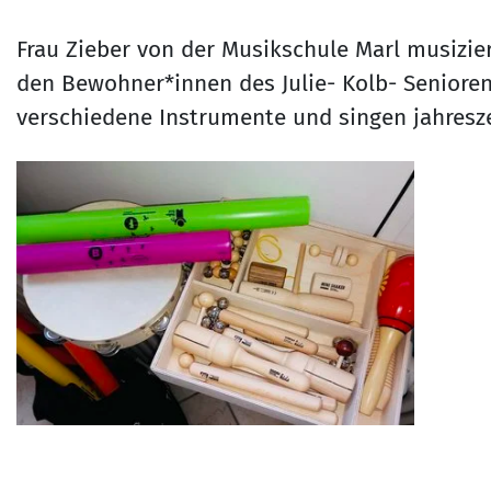
Frau Zieber von der Musikschule Marl musizie
den Bewohner*innen des Julie- Kolb- Seniore
verschiedene Instrumente und singen jahresze