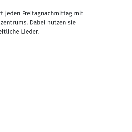
rt jeden Freitagnachmittag mit
nzentrums. Dabei nutzen sie
itliche Lieder.