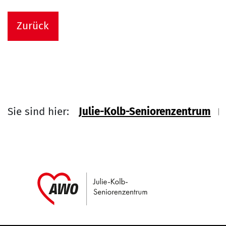
Zurück
Sie sind hier:
Julie-Kolb-Seniorenzentrum
Link zu Home