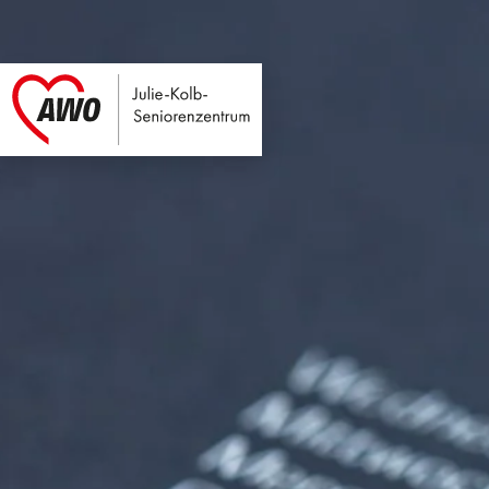
Julie-Kolb-Seniore
Link zu Home