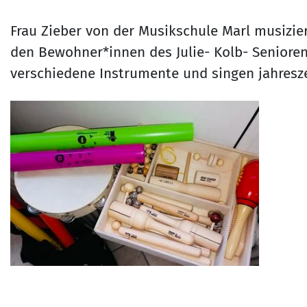
Frau Zieber von der Musikschule Marl musizie
den Bewohner*innen des Julie- Kolb- Seniore
verschiedene Instrumente und singen jahresze