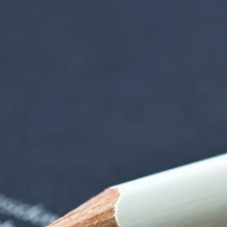
nzentrum | Termin 