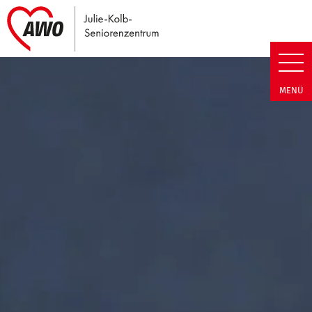
Link zu Home
Julie-Kolb-Seniorenzentrum | T
MENÜ