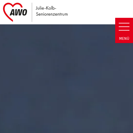
Link zu Home
Julie-Kolb-Seniorenzentrum | T
MENÜ