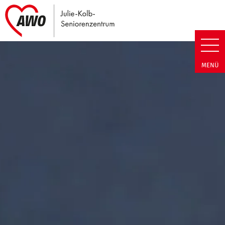
Link zu Home
Julie-Kolb-Seniorenzentrum | T
MENÜ