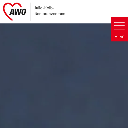
Link zu Home
Julie-Kolb-Seniorenzentrum | T
MENÜ