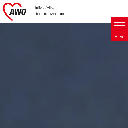
Link zu Home
Julie-Kolb-Seniorenzentrum | T
MENÜ