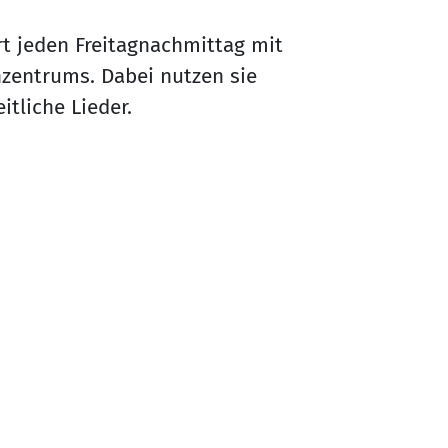
rt jeden Freitagnachmittag mit
nzentrums. Dabei nutzen sie
itliche Lieder.