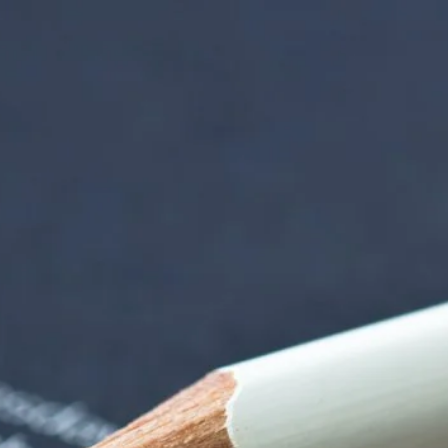
nzentrum | Termin 