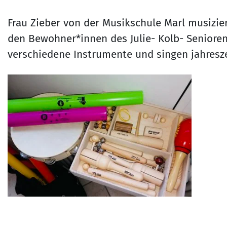
Frau Zieber von der Musikschule Marl musizie
den Bewohner*innen des Julie- Kolb- Seniore
verschiedene Instrumente und singen jahresze