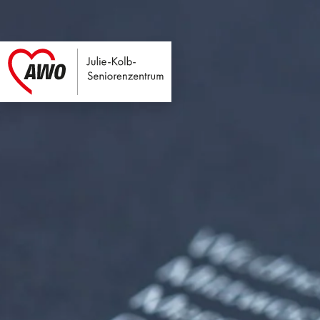
Julie-Kolb-Seniore
Link zu Home