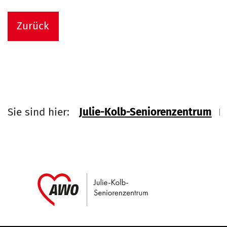
Zurück
Sie sind hier:
Julie-Kolb-Seniorenzentrum
Link zu Home