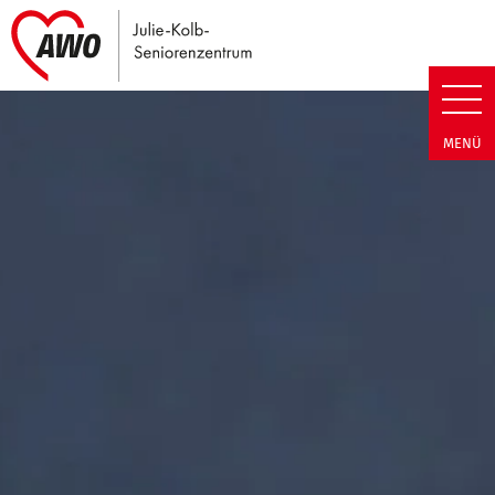
Link zu Home
Julie-Kolb-Seniorenzentrum | T
MENÜ