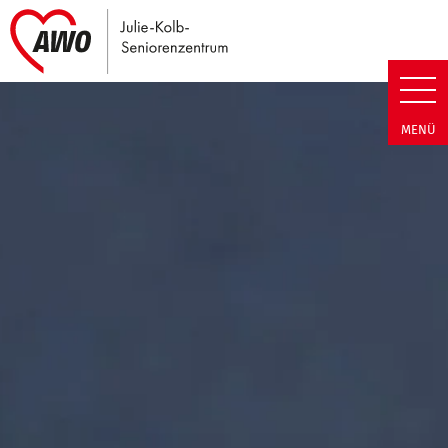
Link zu Home
Julie-Kolb-Seniorenzentrum | T
MENÜ