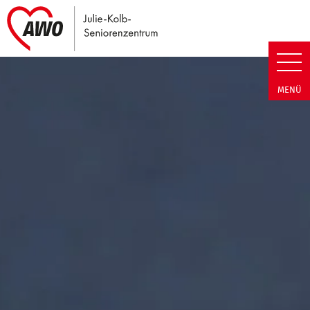
Link zu Home
Julie-Kolb-Seniorenzentrum | T
MENÜ