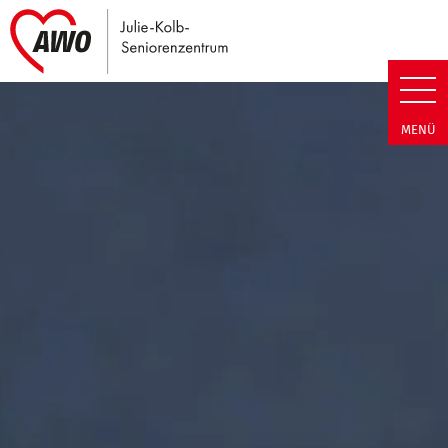
Link zu Home
Julie-Kolb-Seniorenzentrum | T
MENÜ