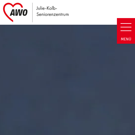
Link zu Home
Julie-Kolb-Seniorenzentrum | T
MENÜ