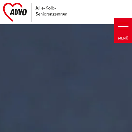
Link zu Home
Julie-Kolb-Seniorenzentrum | T
MENÜ