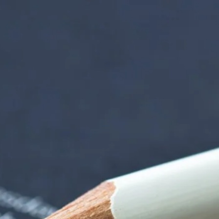
nzentrum | Termin 