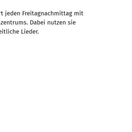
rt jeden Freitagnachmittag mit
nzentrums. Dabei nutzen sie
itliche Lieder.