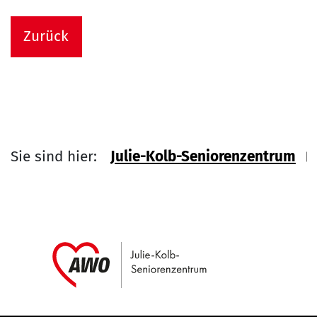
Zurück
Sie sind hier:
Julie-Kolb-Seniorenzentrum
Link zu Home