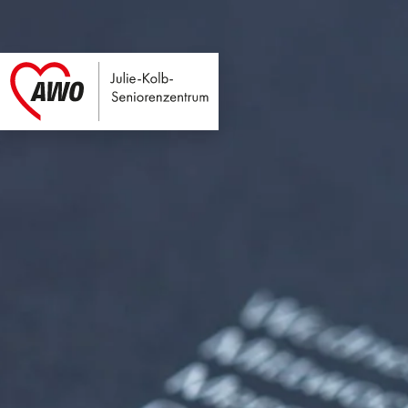
Julie-Kolb-Seniore
Link zu Home