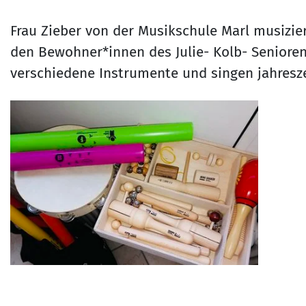
Frau Zieber von der Musikschule Marl musizie
den Bewohner*innen des Julie- Kolb- Seniore
verschiedene Instrumente und singen jahresze