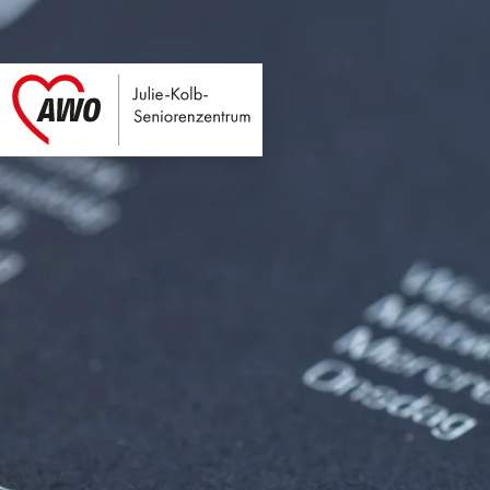
Julie-Kolb-Seniore
Link zu Home