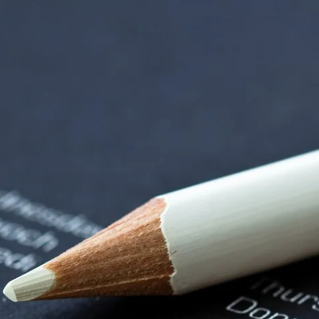
nzentrum | Termin 