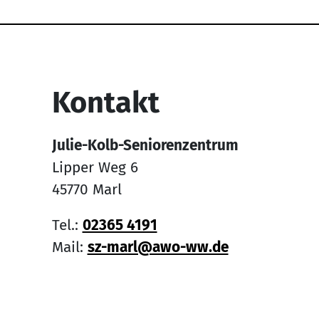
Service Informati
Kontakt
Julie-Kolb-Seniorenzentrum
Lipper Weg 6
45770 Marl
Tel.:
02365 4191
Mail:
sz-marl@awo-ww.de