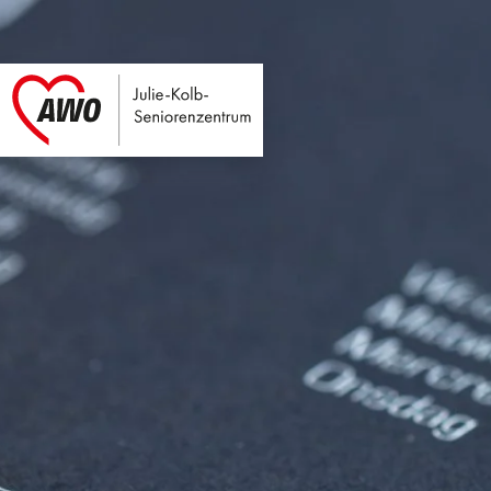
Julie-Kolb-Seniore
Link zu Home