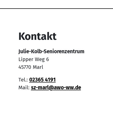
Service Informati
Kontakt
Julie-Kolb-Seniorenzentrum
Lipper Weg 6
45770 Marl
Tel.:
02365 4191
Mail:
sz-marl@awo-ww.de