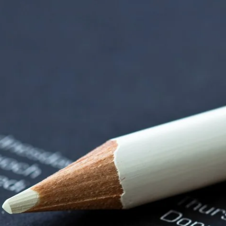
nzentrum | Termin 