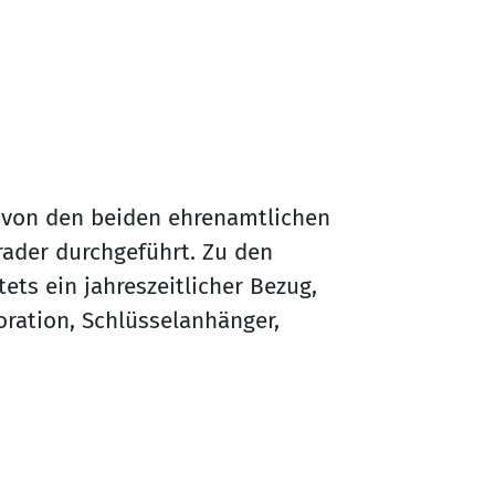
von den beiden ehrenamtlichen
ader durchgeführt. Zu den
ts ein jahreszeitlicher Bezug,
ration, Schlüsselanhänger,