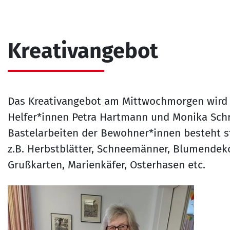
Kreativangebot
Das Kreativangebot am Mittwochmorgen wird 
Helfer*innen Petra Hartmann und Monika Schr
Bastelarbeiten der Bewohner*innen besteht ste
z.B. Herbstblätter, Schneemänner, Blumendeko
Grußkarten, Marienkäfer, Osterhasen etc.