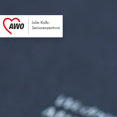
Julie-Kolb-Seniore
Link zu Home