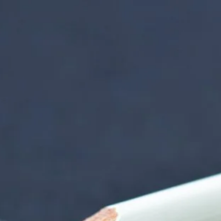
nzentrum | Termin 