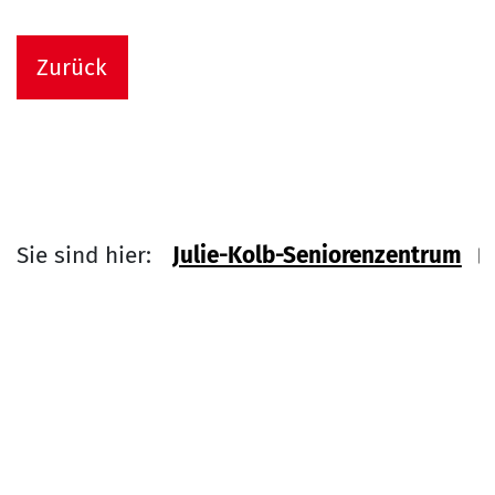
Zurück
Sie sind hier:
Julie-Kolb-Seniorenzentrum
Link zu Home