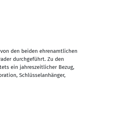
von den beiden ehrenamtlichen
ader durchgeführt. Zu den
ts ein jahreszeitlicher Bezug,
ration, Schlüsselanhänger,