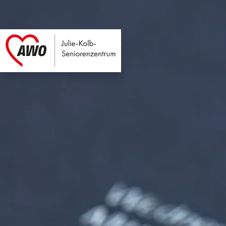
Julie-Kolb-Seniore
Link zu Home