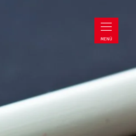
Detail
MENÜ