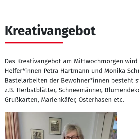
Kreativangebot
Das Kreativangebot am Mittwochmorgen wird 
Helfer*innen Petra Hartmann und Monika Schr
Bastelarbeiten der Bewohner*innen besteht ste
z.B. Herbstblätter, Schneemänner, Blumendeko
Grußkarten, Marienkäfer, Osterhasen etc.