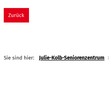
Zurück
Sie sind hier:
Julie-Kolb-Seniorenzentrum
Link zu Home