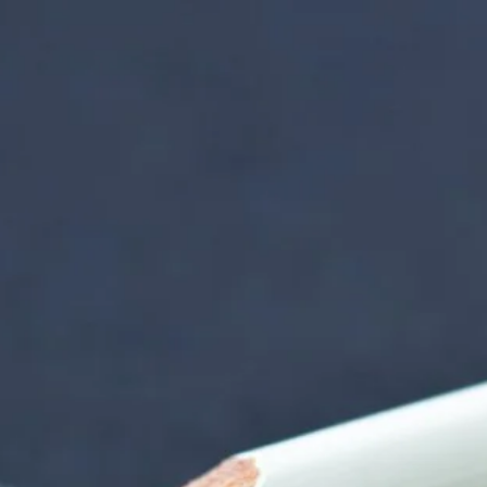
nzentrum | Termin 