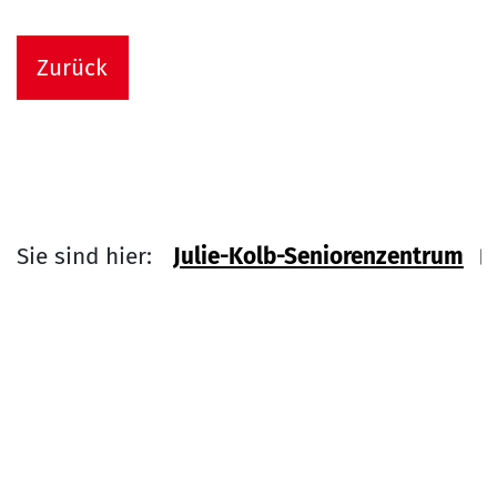
Zurück
Sie sind hier:
Julie-Kolb-Seniorenzentrum
Link zu Home