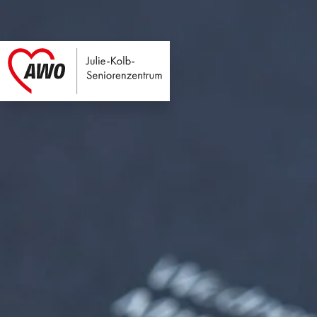
Julie-Kolb-Seniore
Link zu Home