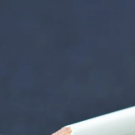
nzentrum | Termin 