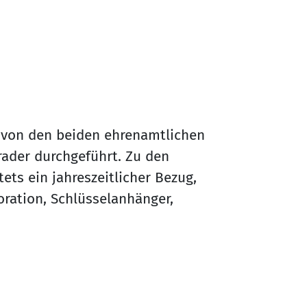
von den beiden ehrenamtlichen
ader durchgeführt. Zu den
ts ein jahreszeitlicher Bezug,
ration, Schlüsselanhänger,