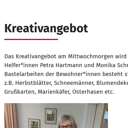
Kreativangebot
Das Kreativangebot am Mittwochmorgen wird 
Helfer*innen Petra Hartmann und Monika Schr
Bastelarbeiten der Bewohner*innen besteht ste
z.B. Herbstblätter, Schneemänner, Blumendeko
Grußkarten, Marienkäfer, Osterhasen etc.