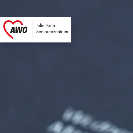
Julie-Kolb-Seniore
Link zu Home