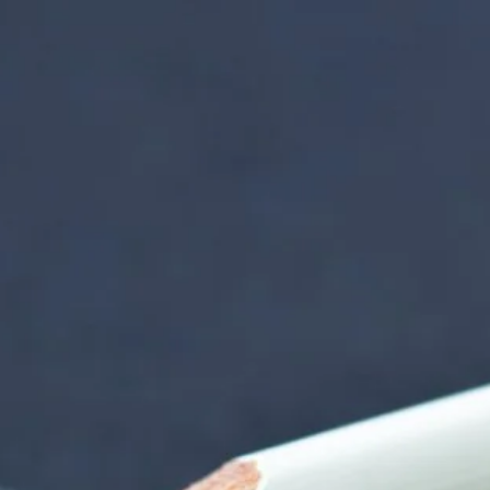
nzentrum | Termin 