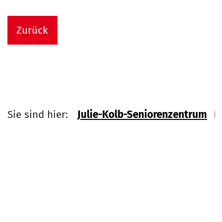
Zurück
Sie sind hier:
Julie-Kolb-Seniorenzentrum
Link zu Home