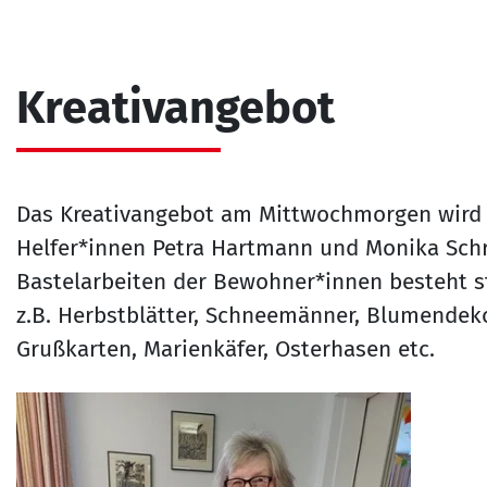
Kreativangebot
Das Kreativangebot am Mittwochmorgen wird 
Helfer*innen Petra Hartmann und Monika Schr
Bastelarbeiten der Bewohner*innen besteht ste
z.B. Herbstblätter, Schneemänner, Blumendeko
Grußkarten, Marienkäfer, Osterhasen etc.