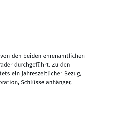
von den beiden ehrenamtlichen
ader durchgeführt. Zu den
ts ein jahreszeitlicher Bezug,
ration, Schlüsselanhänger,