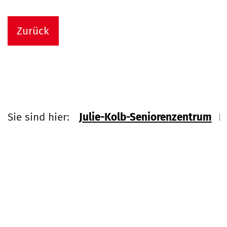
Zurück
Sie sind hier:
Julie-Kolb-Seniorenzentrum
Link zu Home