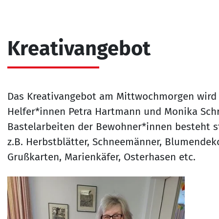
Kreativangebot
Das Kreativangebot am Mittwochmorgen wird 
Helfer*innen Petra Hartmann und Monika Schr
Bastelarbeiten der Bewohner*innen besteht ste
z.B. Herbstblätter, Schneemänner, Blumendeko
Grußkarten, Marienkäfer, Osterhasen etc.