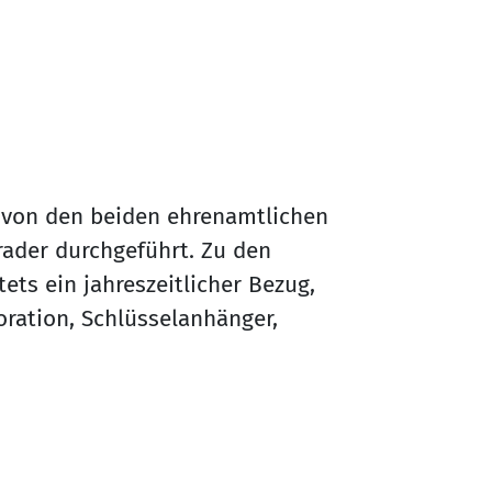
von den beiden ehrenamtlichen
ader durchgeführt. Zu den
ts ein jahreszeitlicher Bezug,
ration, Schlüsselanhänger,