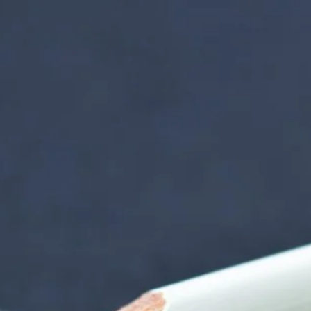
nzentrum | Termin 