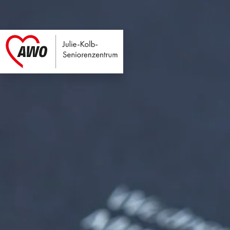
Julie-Kolb-Seniore
Link zu Home