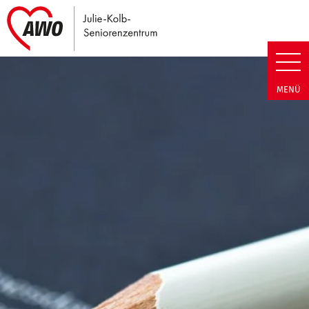
Link zu Home
Julie-Kolb-Seniorenzentrum | T
MENÜ