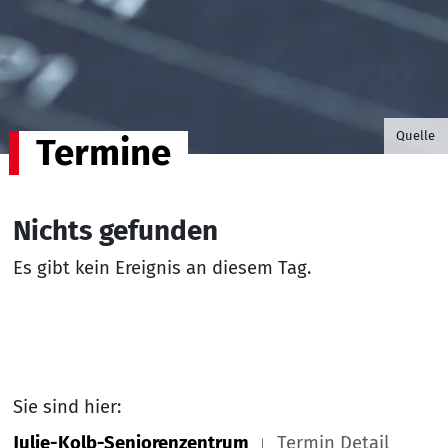
©B.G. P
Quelle
Termine
Nichts gefunden
Es gibt kein Ereignis an diesem Tag.
Sie sind hier:
Julie-Kolb-Seniorenzentrum
Termin Detail