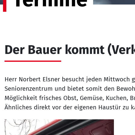
Der Bauer kommt (Ver
Herr Norbert Elsner besucht jeden Mittwoch ge
Seniorenzentrum und bietet somit den Bewo
Möglichkeit frisches Obst, Gemüse, Kuchen, B
Ähnliches direkt vor der eigenen Haustür zu 