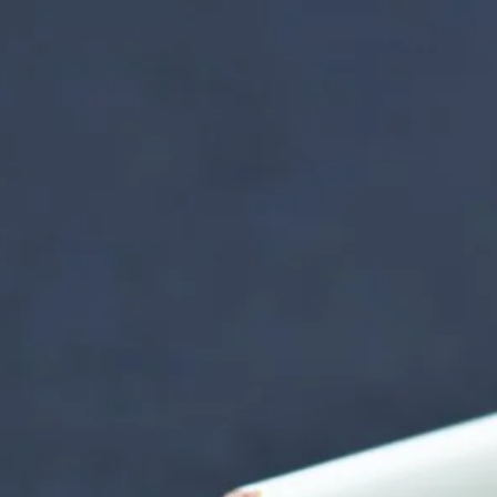
nzentrum | Termin 