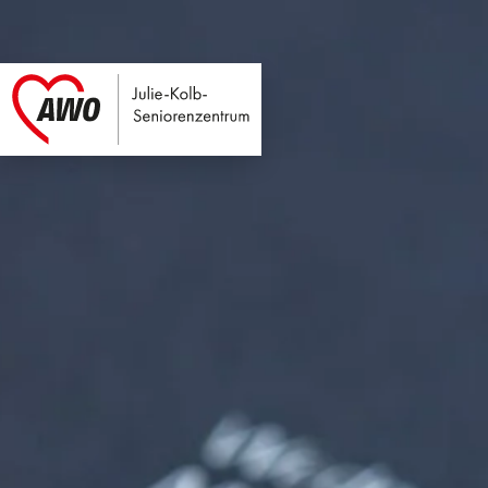
Julie-Kolb-Seniore
Link zu Home