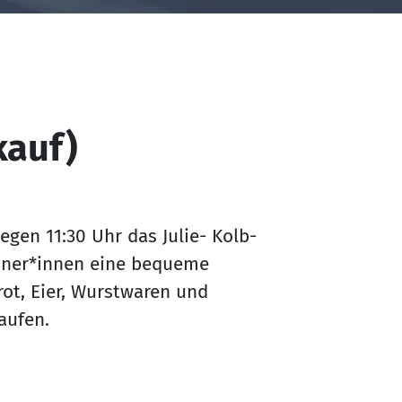
kauf)
gen 11:30 Uhr das Julie- Kolb-
hner*innen eine bequeme
rot, Eier, Wurstwaren und
kaufen.