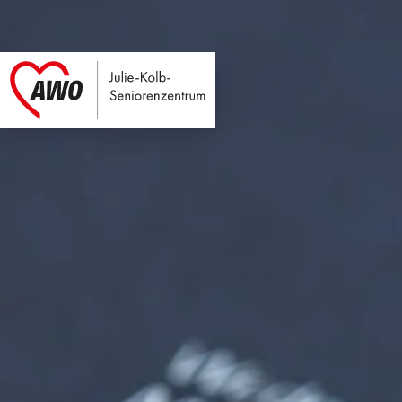
Julie-Kolb-Seniore
Link zu Home