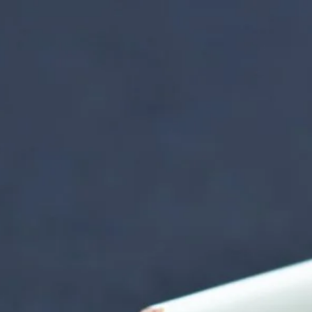
nzentrum | Termin 