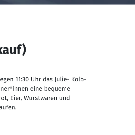
kauf)
gen 11:30 Uhr das Julie- Kolb-
hner*innen eine bequeme
rot, Eier, Wurstwaren und
kaufen.