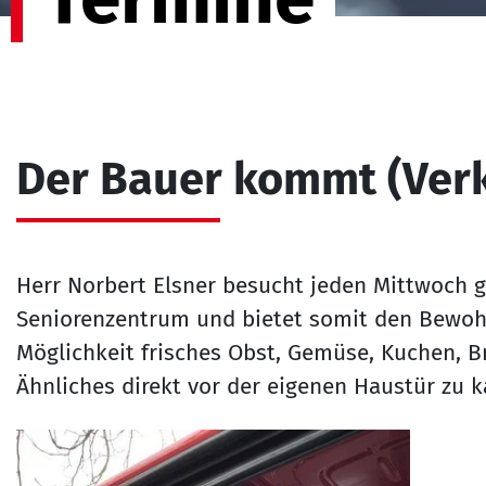
Der Bauer kommt (Ver
Herr Norbert Elsner besucht jeden Mittwoch ge
Seniorenzentrum und bietet somit den Bewo
Möglichkeit frisches Obst, Gemüse, Kuchen, B
Ähnliches direkt vor der eigenen Haustür zu 