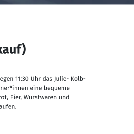
kauf)
gen 11:30 Uhr das Julie- Kolb-
hner*innen eine bequeme
rot, Eier, Wurstwaren und
kaufen.