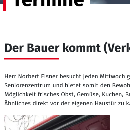
Der Bauer kommt (Ver
Herr Norbert Elsner besucht jeden Mittwoch ge
Seniorenzentrum und bietet somit den Bewo
Möglichkeit frisches Obst, Gemüse, Kuchen, B
Ähnliches direkt vor der eigenen Haustür zu 