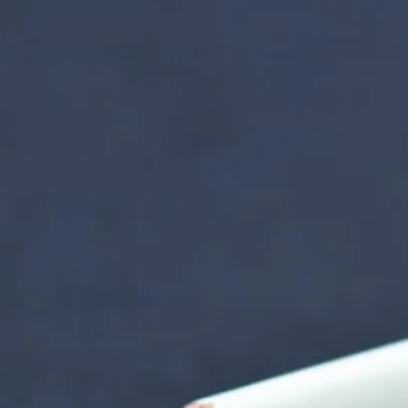
nzentrum | Termin 