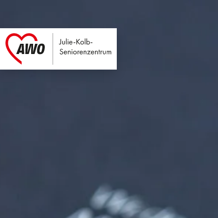
Julie-Kolb-Seniore
Link zu Home