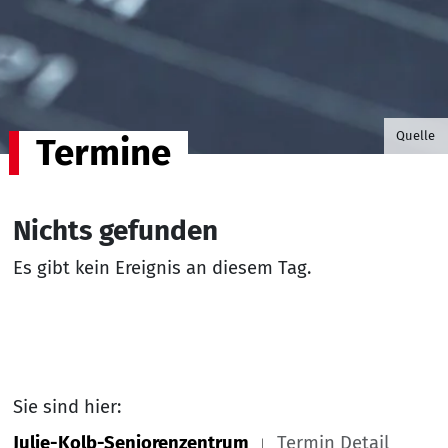
©B.G. P
Quelle
Termine
Nichts gefunden
Es gibt kein Ereignis an diesem Tag.
Sie sind hier:
Julie-Kolb-Seniorenzentrum
Termin Detail