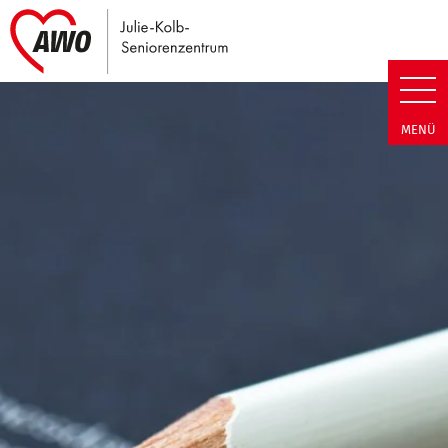
Link zu Home
Julie-Kolb-Seniorenzentrum | T
MENÜ