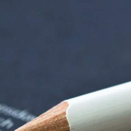
nzentrum | Termin 