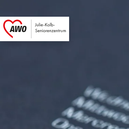
Julie-Kolb-Seniore
Link zu Home