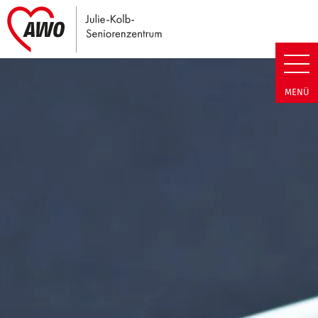
Link zu Home
Julie-Kolb-Seniorenzentrum | T
MENÜ