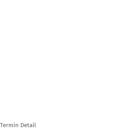
Termin Detail