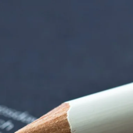
nzentrum | Termin 