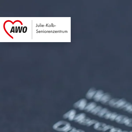
Julie-Kolb-Seniore
Link zu Home