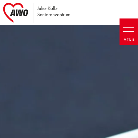
Link zu Home
Julie-Kolb-Seniorenzentrum | T
MENÜ