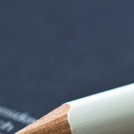
nzentrum | Termin 