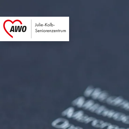
Julie-Kolb-Seniore
Link zu Home