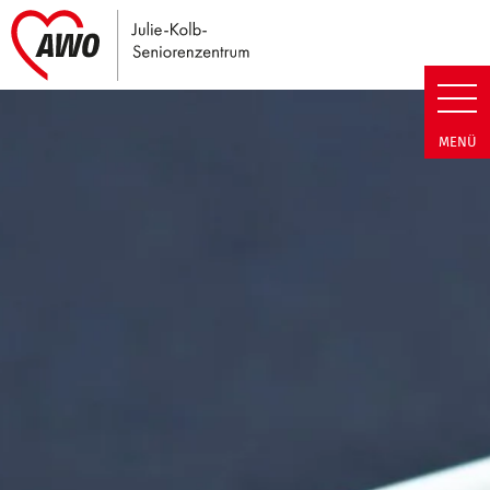
Link zu Home
Julie-Kolb-Seniorenzentrum | T
MENÜ