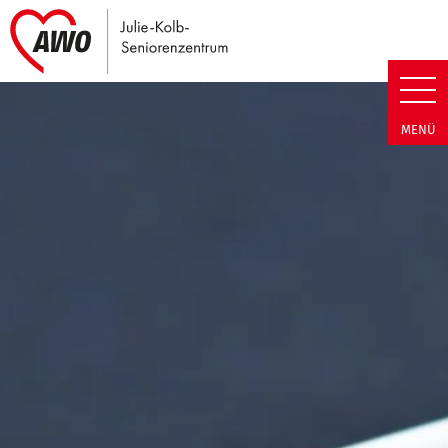
Link zu Home
Julie-Kolb-Seniorenzentrum | T
MENÜ