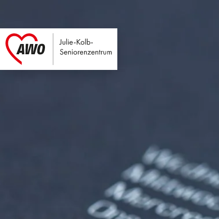
Julie-Kolb-Seniore
Link zu Home