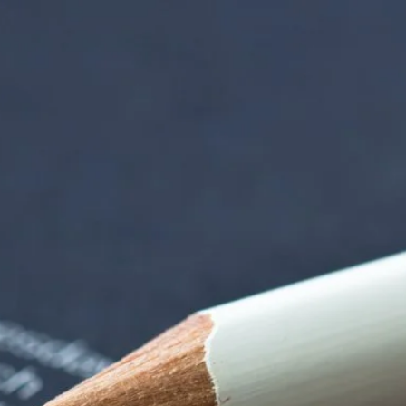
nzentrum | Termin 