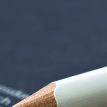
nzentrum | Termin 