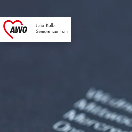
Julie-Kolb-Seniore
Link zu Home