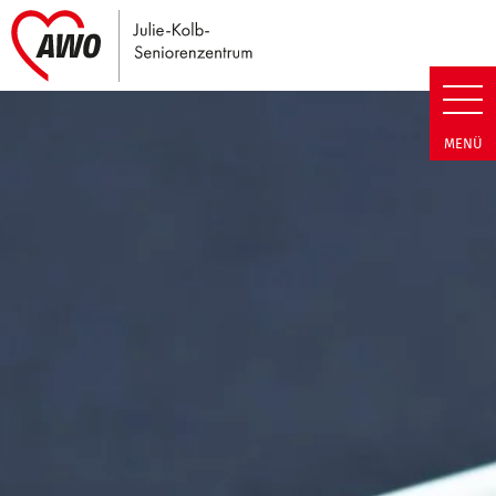
Link zu Home
Julie-Kolb-Seniorenzentrum | T
MENÜ