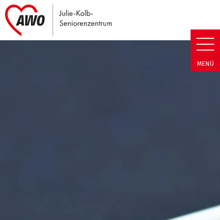
Link zu Home
Julie-Kolb-Seniorenzentrum | T
MENÜ