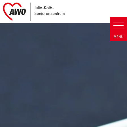
Link zu Home
Julie-Kolb-Seniorenzentrum | T
MENÜ