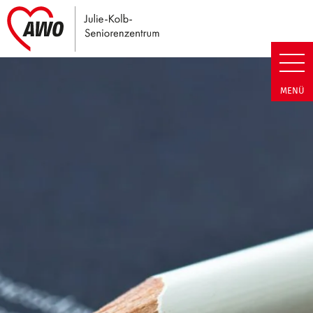
Link zu Home
Julie-Kolb-Seniorenzentrum | T
MENÜ