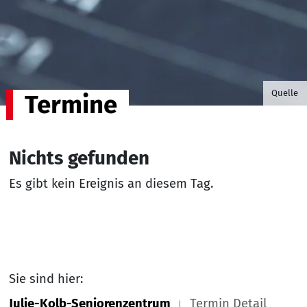
©B.G. P
Quelle
Termine
Nichts gefunden
Es gibt kein Ereignis an diesem Tag.
Sie sind hier:
Julie-Kolb-Seniorenzentrum
Termin Detail