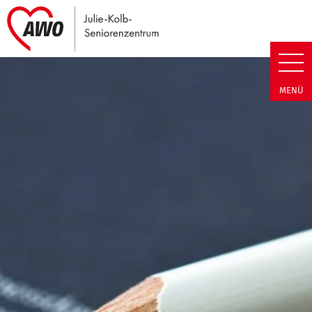
Link zu Home
Julie-Kolb-Seniorenzentrum | T
MENÜ