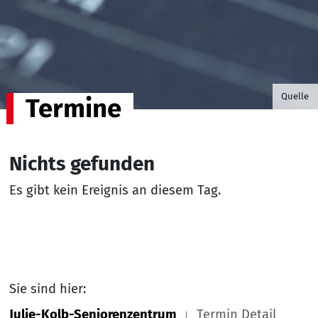
©B.G. P
Quelle
Termine
Nichts gefunden
Es gibt kein Ereignis an diesem Tag.
Sie sind hier:
Julie-Kolb-Seniorenzentrum
Termin Detail