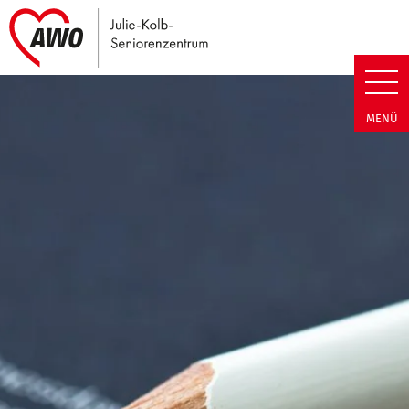
Link zu Home
Julie-Kolb-Seniorenzentrum | T
MENÜ