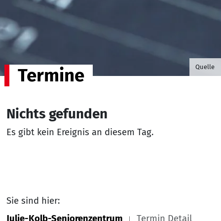
©B.G. P
Quelle
Termine
Nichts gefunden
Es gibt kein Ereignis an diesem Tag.
Sie sind hier:
Julie-Kolb-Seniorenzentrum
Termin Detail