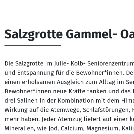
Salzgrotte Gammel- O
Die Salzgrotte im Julie- Kolb- Seniorenzentru
und Entspannung für die Bewohner*innen. Der 
einen erholsamen Ausgleich zum Alltag im Se
Bewohner*innen neue Kräfte tanken und das
drei Salinen in der Kombination mit dem Hima
Wirkung auf die Atemwege, Schlafstörungen, 
mehr haben. Jeder Atemzug liefert auf einer 
Mineralien, wie Jod, Calcium, Magnesium, Kal