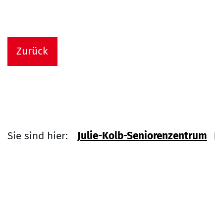
Zurück
Sie sind hier:
Julie-Kolb-Seniorenzentrum
Link zu Home