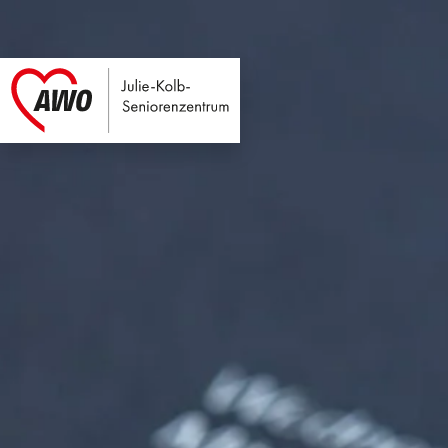
Julie-Kolb-Seniore
Link zu Home