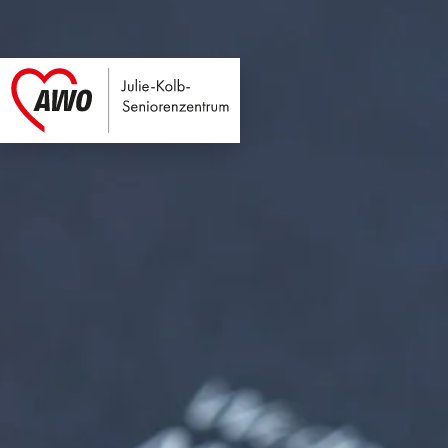
Julie-Kolb-Seniore
Link zu Home