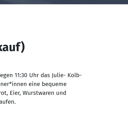
kauf)
gen 11:30 Uhr das Julie- Kolb-
hner*innen eine bequeme
rot, Eier, Wurstwaren und
kaufen.