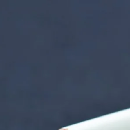
nzentrum | Termin 