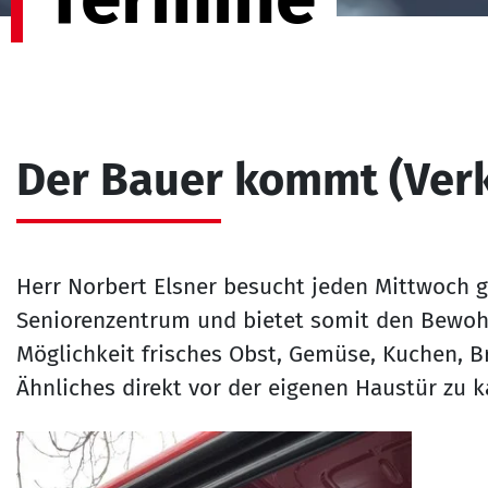
Der Bauer kommt (Ver
Herr Norbert Elsner besucht jeden Mittwoch ge
Seniorenzentrum und bietet somit den Bewo
Möglichkeit frisches Obst, Gemüse, Kuchen, B
Ähnliches direkt vor der eigenen Haustür zu 