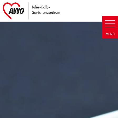
Link zu Home
Julie-Kolb-Seniorenzentrum | T
MENÜ